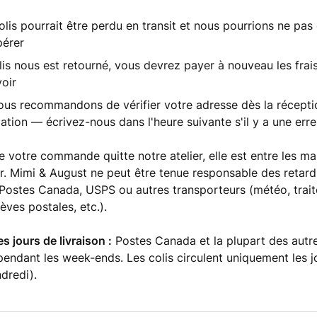
olis pourrait être perdu en transit et nous pourrions ne pa
pérer
olis nous est retourné, vous devrez payer à nouveau les frai
voir
us recommandons de vérifier votre adresse dès la réceptio
ation — écrivez-nous dans l'heure suivante s'il y a une erre
e votre commande quitte notre atelier, elle est entre les ma
r. Mimi & August ne peut être tenue responsable des retards
Postes Canada, USPS ou autres transporteurs (météo, trai
èves postales, etc.).
s jours de livraison :
Postes Canada et la plupart des autr
 pendant les week-ends. Les colis circulent uniquement les 
ndredi).