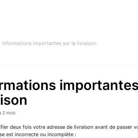
Informations importantes sur la livraison
rmations importantes
aison
 a 2 mois
rifier deux fois votre adresse de livraison avant de passer
se est incorrecte ou incomplète :