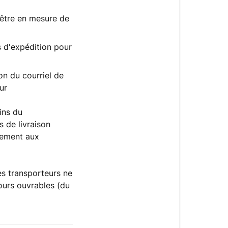
s être en mesure de
s d'expédition pour
n du courriel de
ur
ins du
 de livraison
tement aux
es transporteurs ne
jours ouvrables (du