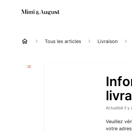
Tous les articles
Livraison
Info
livr
Actualisé
il y
Veuillez vé
votre adres