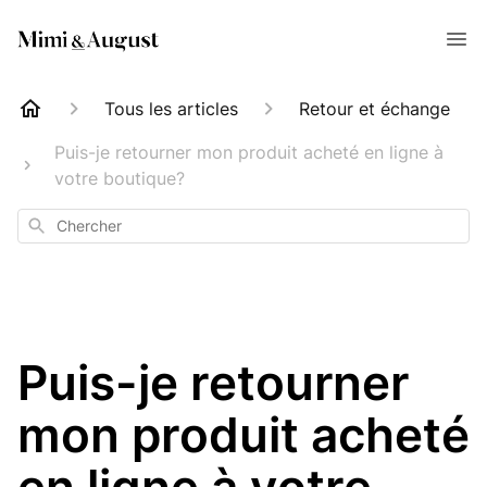
Tous les articles
Retour et échange
Puis-je retourner mon produit acheté en ligne à
votre boutique?
Chercher
Puis-je retourner
mon produit acheté