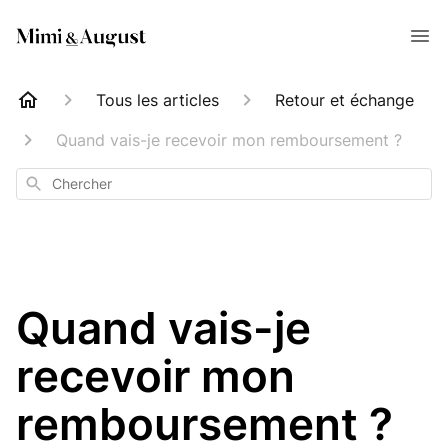
Tous les articles
Retour et échange
Quand vais-je recevoir mon remboursement ?
Chercher
Quand vais-je
recevoir mon
remboursement ?